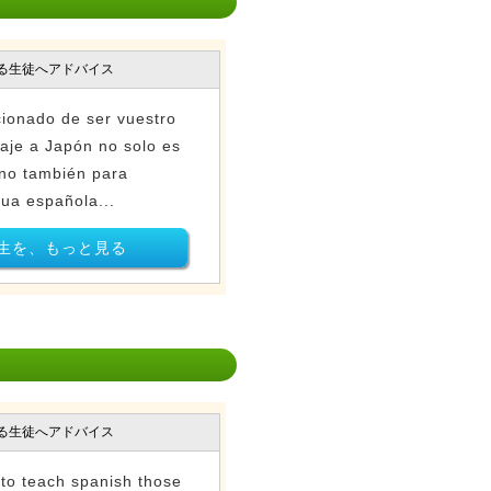
る生徒へアドバイス
cionado de ser vuestro
iaje a Japón no solo es
ino también para
gua española...
生を、もっと見る
る生徒へアドバイス
e to teach spanish those