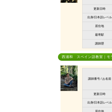
更新日時
出身/日本語レベル
居住地
最寄駅
講師歴
西浦和 スペイン語教室｜モ
講師番号 / お名前
更新日時
出身/日本語レベル
居住地