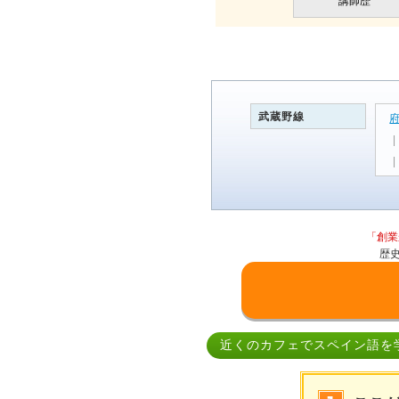
講師歴
武蔵野線
「創業
歴
近くのカフェでスペイン語を