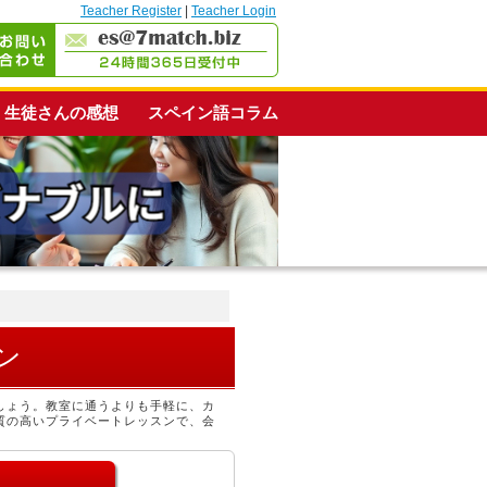
Teacher Register
|
Teacher Login
生徒さんの感想
スペイン語コラム
ン
しょう。教室に通うよりも手軽に、カ
質の高いプライベートレッスンで、会