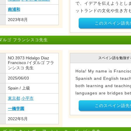
で、イデアを伝えようとしま
南浦和
ットランドの文化や生き方も
2023年8月
このスペイン語先
ダルゴ フランシスコ先生
NO.3973 Hidalgo Diaz
スペイン語を勉強す
Francisco /イダルゴ フラ
ンシスコ 先生
Hola! My name is Francis
2025/06/03
Spanish and English teach
both learning and teaching
Spain / 上級
languages are bridges bet
東京都
小平市
このスペイン語先
一橋学園
2022年5月