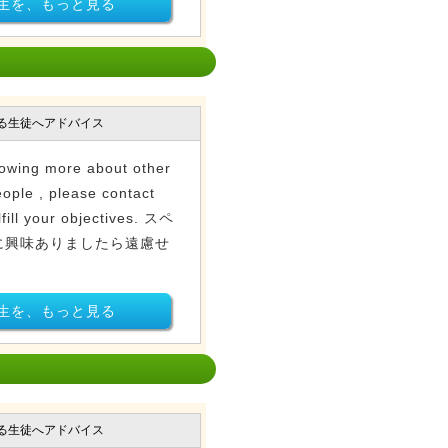
生を、もっと見る
る生徒へアドバイス
knowing more about other
ople , please contact
lfill your objectives. スペ
に興味ありましたら遠慮せ
生を、もっと見る
る生徒へアドバイス