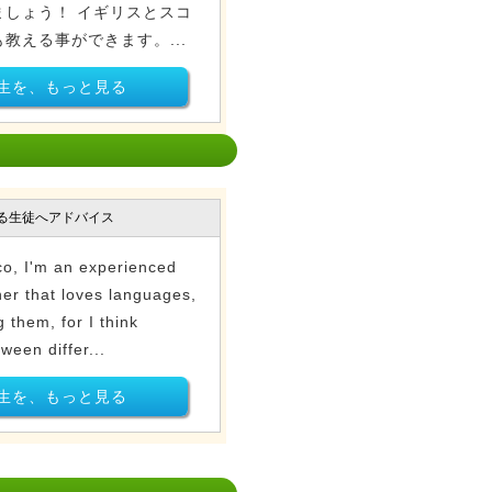
しょう！ イギリスとスコ
教える事ができます。...
生を、もっと見る
る生徒へアドバイス
co, I'm an experienced
er that loves languages,
 them, for I think
ween differ...
生を、もっと見る