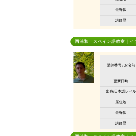
最寄駅
講師歴
西浦和 スペイン語教室｜イ
講師番号 / お名前
更新日時
出身/日本語レベル
居住地
最寄駅
講師歴