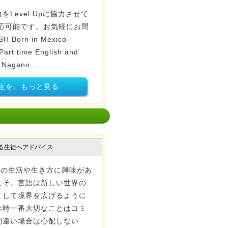
Level Upに協力させて
応可能です。お気軽にお問
Born in Mexico
 Part time English and
 Nagano ...
生を、もっと見る
る生徒へアドバイス
 スペインの生活や生き方に興味があ
こそ。言語は新しい世界の
として境界を広げるように
ぶ時一番大切なことはコミ
間違い場合は心配しない