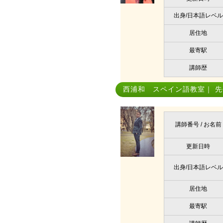
出身/日本語レベル
居住地
最寄駅
講師歴
西浦和 スペイン語教室｜ 先
講師番号 / お名前
更新日時
出身/日本語レベル
居住地
最寄駅