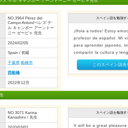
ズ デル キャンポー アーントーニー ゼービャ先生
NO.3964 Pérez del
スペイン語を勉強す
Campo Antoni/ペレズ デ
ル キャンポー アーントー
¡Hola a todos! Estoy emo
ニー ゼービャ 先生
profesor de español. Mi v
2024/02/05
para aprender japonés, s
compartir la cultura y len
Spain / 初級
千葉県
船橋市
このスペイン語先
西船橋
2022年12月
生
NO.3071 Karina
スペイン語を勉強す
Kanashiro / 先生
It will be a great pleasur
2020/03/02