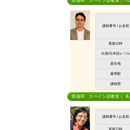
西浦和 スペイン語教室｜ペレ
講師番号 / お名前
更新日時
出身/日本語レベル
居住地
最寄駅
講師歴
西浦和 スペイン語教室｜ 先
講師番号 / お名前
更新日時