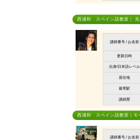
西浦和 スペイン語教室｜ 先
講師番号 / お名前
更新日時
出身/日本語レベル
居住地
最寄駅
講師歴
西浦和 スペイン語教室｜モ
講師番号 / お名前