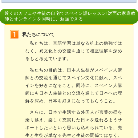
近くのカフェや生徒の自宅でスペイン語レッスン!対面の家庭教
師とオンラインを同時に、勉強できる
私たちについて
私たちは、言語学習は単なる机上の勉強では
なく、異文化との交流を通じて相互理解を深め
るもと考えています。
私たちの目的は、日本人生徒がスペイン人講
師との交流を通じてスペイン文化に触れ、スペ
インを好きになること。同時に、スペイン人講
師にも日本人生徒との交流を通じて日本への理
解を深め、日本を好きになってもらうこと。
さらに、日本で生活する外国人が言葉の壁を
乗り越え、楽しく充実した日々を送れるようサ
ポートしたいという思いも込められている。先
生と生徒が単なる先生と生徒の関係ではなく、