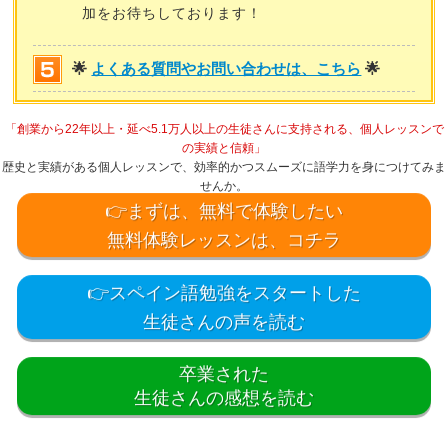
加をお待ちしております！
🌟
よくある質問やお問い合わせは、こちら
🌟
「創業から22年以上・延べ5.1万人以上の生徒さんに支持される、個人レッスンで
の実績と信頼」
歴史と実績がある個人レッスンで、効率的かつスムーズに語学力を身につけてみま
せんか。
👉まずは、無料で体験したい
無料体験レッスンは、コチラ
👉スペイン語勉強をスタートした
生徒さんの声を読む
卒業された
生徒さんの感想を読む