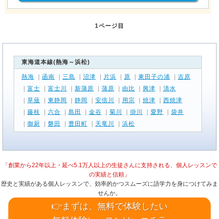
1ページ目
東海道本線(熱海～浜松)
熱海
|
函南
|
三島
|
沼津
|
片浜
|
原
|
東田子の浦
|
吉原
|
富士
|
富士川
|
新蒲原
|
蒲原
|
由比
|
興津
|
清水
|
草薙
|
東静岡
|
静岡
|
安倍川
|
用宗
|
焼津
|
西焼津
|
藤枝
|
六合
|
島田
|
金谷
|
菊川
|
掛川
|
愛野
|
袋井
|
御厨
|
磐田
|
豊田町
|
天竜川
|
浜松
「創業から22年以上・延べ5.1万人以上の生徒さんに支持される、個人レッスンで
の実績と信頼」
歴史と実績がある個人レッスンで、効率的かつスムーズに語学力を身につけてみま
せんか。
👉まずは、無料で体験したい