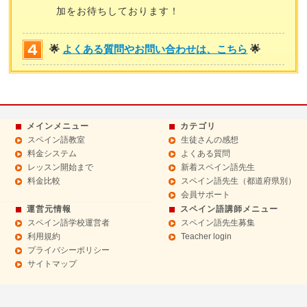
加をお待ちしております！
🌟
よくある質問やお問い合わせは、こちら
🌟
メインメニュー
カテゴリ
スペイン語教室
生徒さんの感想
料金システム
よくある質問
レッスン開始まで
新着スペイン語先生
料金比較
スペイン語先生（都道府県別）
会員サポート
運営元情報
スペイン語講師メニュー
スペイン語学校運営者
スペイン語先生募集
利用規約
Teacher login
プライバシーポリシー
サイトマップ