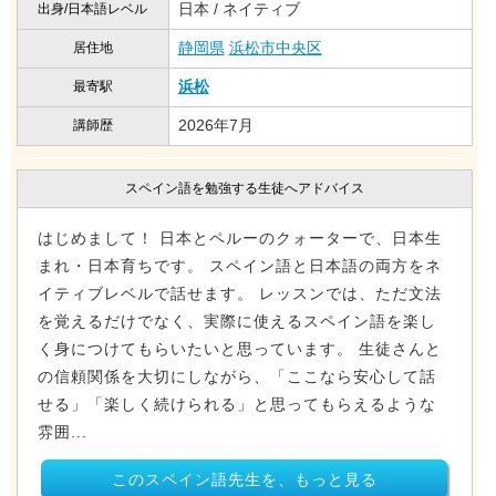
日本 / ネイティブ
出身/日本語レベル
静岡県
浜松市中央区
居住地
浜松
最寄駅
2026年7月
講師歴
スペイン語を勉強する生徒へアドバイス
はじめまして！ 日本とペルーのクォーターで、日本生
まれ・日本育ちです。 スペイン語と日本語の両方をネ
イティブレベルで話せます。 レッスンでは、ただ文法
を覚えるだけでなく、実際に使えるスペイン語を楽し
く身につけてもらいたいと思っています。 生徒さんと
の信頼関係を大切にしながら、「ここなら安心して話
せる」「楽しく続けられる」と思ってもらえるような
雰囲...
このスペイン語先生を、もっと見る