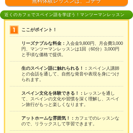
無料体験レッスンは、コチラ
近くのカフェでスペイン語を学ぼう！マンツーマンレッスン
ここがポイント！
リーズナブルな料金：
入会金9,800円、月会費3,000
円、マンツーマンレッスンは1回（60分）3,000円
と手頃な価格で提供。
生のスペイン語に触れられる！：
スペイン人講師
との会話を通して、自然な発音や表現を身につけ
られます。
スペイン文化を体験できる！：
レッスンを通し
て、スペインの文化や習慣を深く理解し、スペイ
ン旅行がもっと楽しくなります。
アットホームな雰囲気！：
カフェでのレッスンな
ので、リラックスして学習できます。