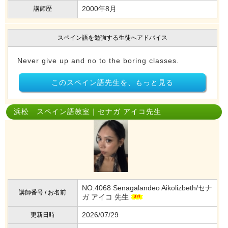
2000年8月
講師歴
スペイン語を勉強する生徒へアドバイス
Never give up and no to the boring classes.
このスペイン語先生を、もっと見る
浜松 スペイン語教室｜セナガ アイコ先生
NO.4068 Senagalandeo Aikolizbeth/セナ
講師番号 / お名前
ガ アイコ 先生
2026/07/29
更新日時