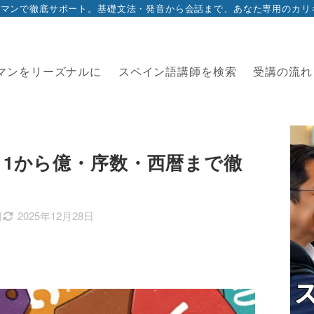
ツーマンで徹底サポート。基礎文法・発音から会話まで、あなた専用のカ
マンをリーズナルに
スペイン語講師を検索
受講の流れ
】1から億・序数・西暦まで徹
日
2025年12月28日