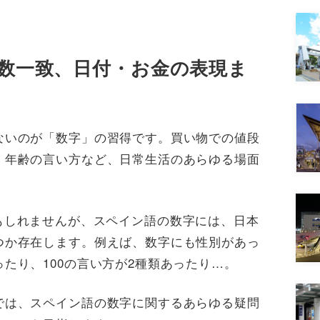
方から性数一致、日付・お金の表現ま
ないのが「数字」の習得です。買い物での値段
、年齢の言い方など、日常生活のあらゆる場面
もしれませんが、スペイン語の数字には、日本
つか存在します。例えば、数字にも性別があっ
たり、100の言い方が2種類あったり…。
では、スペイン語の数字に関するあらゆる疑問