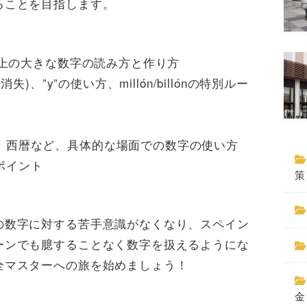
ることを目指します。
以上の大きな数字の読み方と作り方
消失)、”y”の使い方、millón/billónの特別ルー
、西暦など、具体的な場面での数字の使い方
ポイント
策
の数字に対する苦手意識がなくなり、スペイン
ーンでも臆することなく数字を扱えるようにな
全マスターへの旅を始めましょう！
金