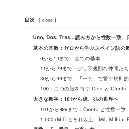
目次
[
close
]
Uno, Dos, Tres...読み方から性
基本の基数：ゼロから学ぶスペイン語の
0から10まで：全ての基本
11から29まで：少し不規則な仲間たち
30から99まで：「〜と」で繋ぐ規則
100：二つの顔を持つ Cien と Ciento
大きな数字：101から億、兆の世界へ
101から999まで：Ciento と性数一致
1,000 (Mil) とそれ以上：Mil, Millón, B