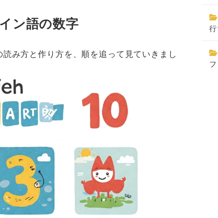
イン語の数字
行
の読み方と作り方を、順を追って見ていきまし
フ