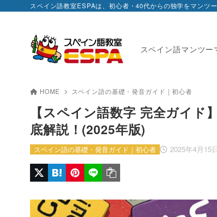
スペイン語教室ESPAは、初心者・40代からの独学をマン
スペイン語マンツー
HOME
スペイン語の基礎・発音ガイド｜初心者
【スペイン語数字 完全ガイド
底解説！(2025年版)
2025年4月15
スペイン語の基礎・発音ガイド｜初心者