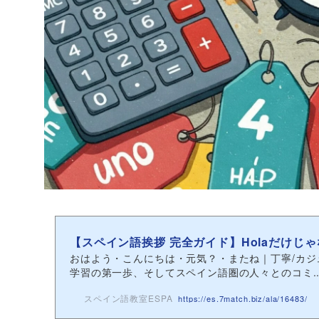
【スペイン語挨拶 完全ガイド】Holaだけじゃ
おはよう・こんにちは・元気？・またね｜丁寧/カ
学習の第一歩、そしてスペイン語圏の人々とのコミ..
スペイン語教室ESPA
https://es.7match.biz/ala/16483/