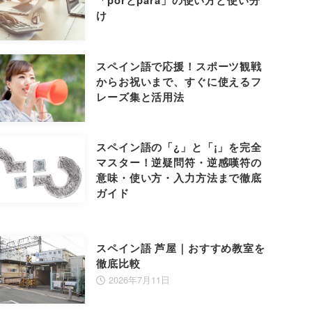
「porとpara」の使い方と使い分
け
スペイン語で応援！スポーツ観戦
からお祝いまで、すぐに使えるフ
レーズ集と活用法
スペイン語の「¿」と「¡」を完全
マスター！逆疑問符・逆感嘆符の
意味・使い方・入力方法まで徹底
ガイド
スペイン語 芦屋｜おすすめ教室を
徹底比較
2026年7月11日