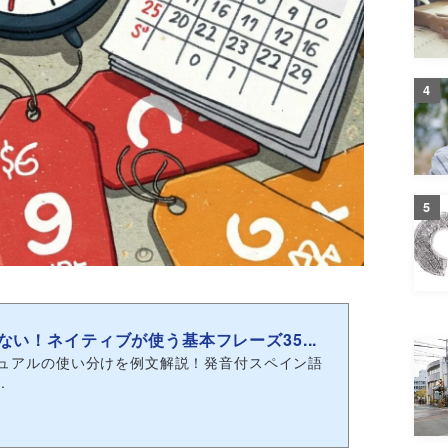
4
5
ない！ネイティブが使う基本フレーズ35...
ジュアルの使い分けを例文解説！発音付スペイン語
.