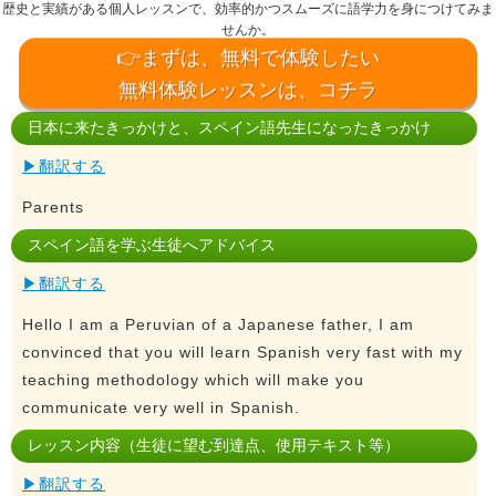
歴史と実績がある個人レッスンで、効率的かつスムーズに語学力を身につけてみま
せんか。
👉まずは、無料で体験したい
無料体験レッスンは、コチラ
日本に来たきっかけと、スペイン語先生になったきっかけ
▶翻訳する
Parents
スペイン語を学ぶ生徒へアドバイス
▶翻訳する
Hello I am a Peruvian of a Japanese father, I am
convinced that you will learn Spanish very fast with my
teaching methodology which will make you
communicate very well in Spanish.
レッスン内容（生徒に望む到達点、使用テキスト等）
▶翻訳する