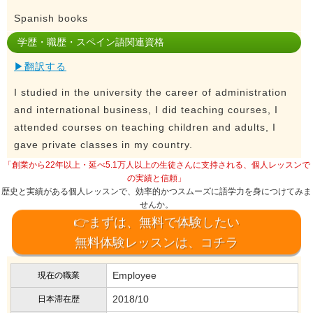
Spanish books
学歴・職歴・スペイン語関連資格
▶翻訳する
I studied in the university the career of administration
and international business, I did teaching courses, I
attended courses on teaching children and adults, I
gave private classes in my country.
「創業から22年以上・延べ5.1万人以上の生徒さんに支持される、個人レッスンで
の実績と信頼」
歴史と実績がある個人レッスンで、効率的かつスムーズに語学力を身につけてみま
せんか。
👉まずは、無料で体験したい
無料体験レッスンは、コチラ
Employee
現在の職業
2018/10
日本滞在歴