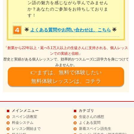
ン語の魅力を感じながら学んでみません
か？あなたのご参加をお待ちしておりま
す！
🌟
よくある質問やお問い合わせは、こちら
🌟
「創業から22年以上・延べ5.1万人以上の生徒さんに支持される、個人レッス
ンでの実績と信頼」
歴史と実績がある個人レッスンで、効率的かつスムーズに語学力を身につけて
みませんか。
👉まずは、無料で体験したい
無料体験レッスンは、コチラ
メインメニュー
カテゴリ
スペイン語教室
生徒さんの感想
料金システム
よくある質問
レッスン開始まで
新着スペイン語先生