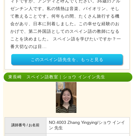
ィドですが、アンディと呼んでください。36歳のアル
ゼンチン人です。私の情熱は音楽、バイオリン、そし
て教えることです。何年もの間、たくさん旅行する機
会があり、日本に到着しました。この幸せな経験のお
かげで、第二外国語としてのスペイン語の教師になる
ことを決めました。 スペイン語を学びたいですか？一
番大切なのは目...
このスペイン語先生を、もっと見る
東長崎 スペイン語教室｜ショウ インイン先生
NO.4003 Zhang Yingying/ショウ インイ
講師番号 / お名前
ン 先生