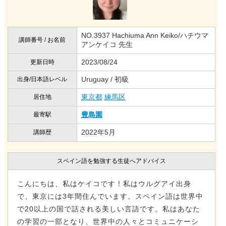
NO.3937 Hachiuma Ann Keiko/ハチウマ
講師番号 / お名前
アンケイコ 先生
2023/08/24
更新日時
Uruguay / 初級
出身/日本語レベル
東京都
練馬区
居住地
豊島園
最寄駅
2022年5月
講師歴
スペイン語を勉強する生徒へアドバイス
こんにちは、私はケイコです！私はウルグアイ出身
で、東京には3年間住んでいます。スペイン語は世界中
で20以上の国で話される美しい言語です。私はあなた
の学習の一部となり、世界中の人々とコミュニケーシ