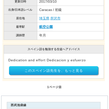
2017/03/10
更新日時
Caracas / 初級
出身/日本語レベル
埼玉県
所沢市
居住地
航空公園
最寄駅
年月
講師歴
スペイン語を勉強する生徒へアドバイス
Dedication and effort Dedicacion y esfuerzo
このスペイン語先生を、もっと見る
1ページ目
西武池袋線