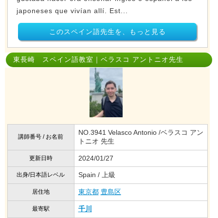
japoneses que vivían allí. Est...
このスペイン語先生を、もっと見る
東長崎 スペイン語教室｜ベラスコ アントニオ先生
NO.3941 Velasco Antonio /ベラスコ アン
講師番号 / お名前
トニオ 先生
2024/01/27
更新日時
Spain / 上級
出身/日本語レベル
東京都
豊島区
居住地
千川
最寄駅