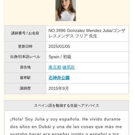
NO.3996 Gonzalez Mendez Julia/ゴンザ
講師番号 / お名前
レスメンデス フリア 先生
2025/01/05
更新日時
Spain / 初級
出身/日本語レベル
東京都
練馬区
居住地
石神井公園
最寄駅
2015年9月
講師歴
スペイン語を勉強する生徒へアドバイス
¡Hola! Soy Julia y soy española. He vivido durante
dos años en Dubái y una de las cosas que más me
gustaba hacer era enseñar inglés o español a los