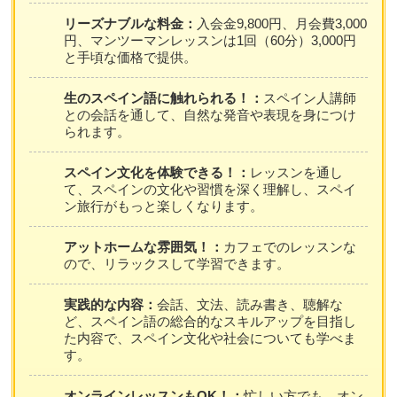
リーズナブルな料金：
入会金9,800円、月会費3,000
円、マンツーマンレッスンは1回（60分）3,000円
と手頃な価格で提供。
生のスペイン語に触れられる！：
スペイン人講師
との会話を通して、自然な発音や表現を身につけ
られます。
スペイン文化を体験できる！：
レッスンを通し
て、スペインの文化や習慣を深く理解し、スペイ
ン旅行がもっと楽しくなります。
アットホームな雰囲気！：
カフェでのレッスンな
ので、リラックスして学習できます。
実践的な内容：
会話、文法、読み書き、聴解な
ど、スペイン語の総合的なスキルアップを目指し
た内容で、スペイン文化や社会についても学べま
す。
オンラインレッスンもOK！：
忙しい方でも、オン