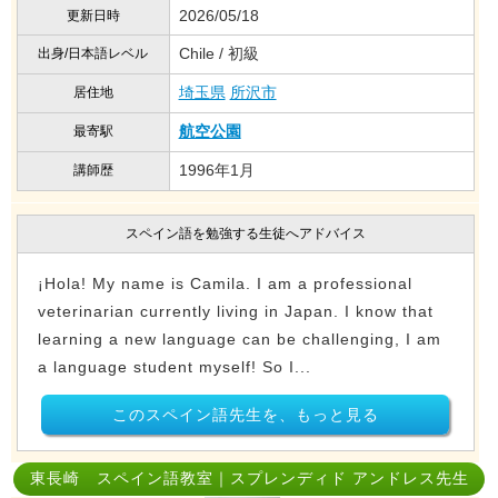
2026/05/18
更新日時
Chile / 初級
出身/日本語レベル
埼玉県
所沢市
居住地
航空公園
最寄駅
1996年1月
講師歴
スペイン語を勉強する生徒へアドバイス
¡Hola! My name is Camila. I am a professional
veterinarian currently living in Japan. I know that
learning a new language can be challenging, I am
a language student myself! So I...
このスペイン語先生を、もっと見る
東長崎 スペイン語教室｜スプレンディド アンドレス先生