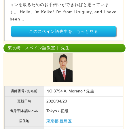
ョンを取るためのお手伝いができればと思っていま
す。 Hello, I'm Keiko! I'm from Uruguay, and I have
been ...
このスペイン語先生を、もっと見る
東長崎 スペイン語教室｜ 先生
NO.3794 A. Moreno / 先生
講師番号 / お名前
2020/04/29
更新日時
Tokyo / 初級
出身/日本語レベル
東京都
豊島区
居住地