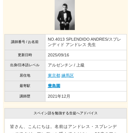
NO.4013 SPLENDIDO ANDRES/スプレ
講師番号 / お名前
ンディド アンドレス 先生
2025/09/16
更新日時
アルゼンチン / 上級
出身/日本語レベル
東京都
練馬区
居住地
豊島園
最寄駅
2021年12月
講師歴
スペイン語を勉強する生徒へアドバイス
皆さん、こんにちは。名前はアンドレス・スプレンデ