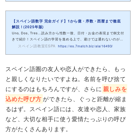
【スペイン語数字 完全ガイド】1から億・序数・西暦まで徹底
解説！(2025年版)
Uno, Dos, Tres...読み方から性数一致、日付・お金の表現まで例文付
きで紹介！スペイン語の学習を進める上で、避けては通れないのが
「数字」の習得...
スペイン語教室ESPA
https://es.7match.biz/ala/16493/
スペイン語圏の友人や恋人ができたら、もっ
と親しくなりたいですよね。名前を呼び捨て
にするのはもちろんですが、さらに
親しみを
込めた呼び方
ができたら、ぐっと距離が縮ま
るはず。スペイン語には、友達や恋人、家族
など、大切な相手に使う愛情たっぷりの呼び
方がたくさんあります。