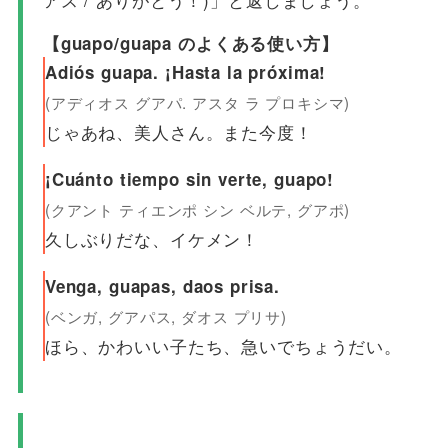
【guapo/guapa のよくある使い方】
Adiós guapa. ¡Hasta la próxima!
(アディオス グアパ. アスタ ラ プロキシマ)
じゃあね、美人さん。また今度！
¡Cuánto tiempo sin verte, guapo!
(クアント ティエンポ シン ベルテ, グアポ)
久しぶりだな、イケメン！
Venga, guapas, daos prisa.
(ベンガ, グアパス, ダオス プリサ)
ほら、かわいい子たち、急いでちょうだい。