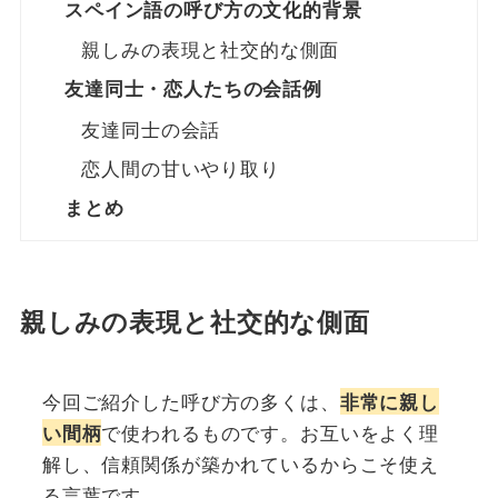
スペイン語の呼び方の文化的背景
親しみの表現と社交的な側面
友達同士・恋人たちの会話例
友達同士の会話
恋人間の甘いやり取り
まとめ
親しみの表現と社交的な側面
今回ご紹介した呼び方の多くは、
非常に親し
で使われるものです。お互いをよく理
い間柄
解し、信頼関係が築かれているからこそ使え
る言葉です。