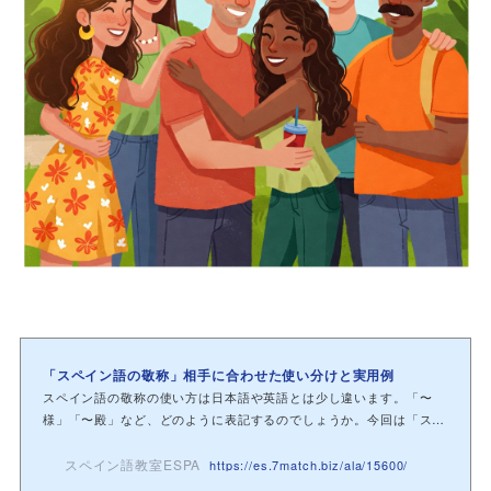
「スペイン語の敬称」相手に合わせた使い分けと実用例
スペイン語の敬称の使い方は日本語や英語とは少し違います。「〜
様」「〜殿」など、どのように表記するのでしょうか。今回は「スペ
イン語の敬称」...
スペイン語教室ESPA
https://es.7match.biz/ala/15600/