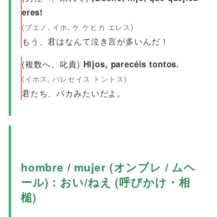
eres!
(ブエノ, イホ, ケ ケヒカ エレス)
もう、君はなんて泣き言が多いんだ！
(複数へ、叱責)
Hijos, parecéis tontos.
(イホス, パレセイス トントス)
君たち、バカみたいだよ。
hombre / mujer (オンブレ / ムヘ
ール)：おい/ねえ (呼びかけ・相
槌)