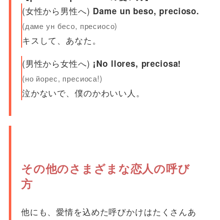
(女性から男性へ)
Dame un beso, precioso.
(даме ун бесо, пресиосо)
キスして、あなた。
(男性から女性へ)
¡No llores, preciosa!
(но йорес, пресиоса!)
泣かないで、僕のかわいい人。
その他のさまざまな恋人の呼び
方
他にも、愛情を込めた呼びかけはたくさんあ