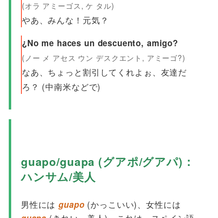
(オラ アミーゴス, ケ タル)
やあ、みんな！元気？
¿No me haces un descuento, amigo?
(ノー メ アセス ウン デスクエント, アミーゴ?)
なあ、ちょっと割引してくれよぉ、友達だ
ろ？ (中南米などで)
guapo/guapa (グアポ/グアパ)：
ハンサム/美人
男性には
(かっこいい)、女性には
guapo
(きれい、美人)。これは、スペイン語