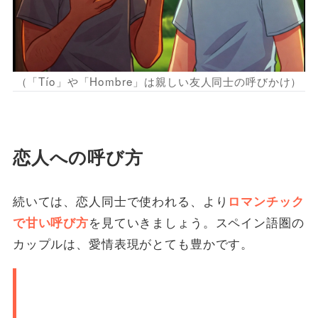
（「Tío」や「Hombre」は親しい友人同士の呼びかけ）
恋人への呼び方
続いては、恋人同士で使われる、より
ロマンチック
を見ていきましょう。スペイン語圏の
で甘い呼び方
カップルは、愛情表現がとても豊かです。