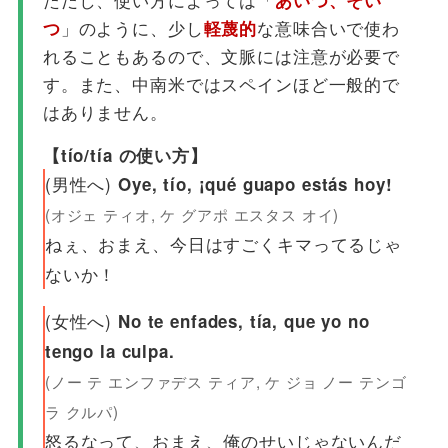
」のように、少し
な意味合いで使わ
つ
軽蔑的
れることもあるので、文脈には注意が必要で
す。また、中南米ではスペインほど一般的で
はありません。
【tío/tía の使い方】
(男性へ)
Oye, tío, ¡qué guapo estás hoy!
(オジェ ティオ, ケ グアポ エスタス オイ)
ねぇ、おまえ、今日はすごくキマってるじゃ
ないか！
(女性へ)
No te enfades, tía, que yo no
tengo la culpa.
(ノー テ エンファデス ティア, ケ ジョ ノー テンゴ
ラ クルパ)
怒るなって、おまえ、俺のせいじゃないんだ