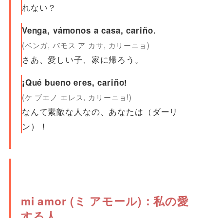
れない？
Venga, vámonos a casa, cariño.
(ベンガ, バモス ア カサ, カリーニョ)
さあ、愛しい子、家に帰ろう。
¡Qué bueno eres, cariño!
(ケ ブエノ エレス, カリーニョ!)
なんて素敵な人なの、あなたは（ダーリ
ン）！
mi amor (ミ アモール)：私の愛
する人