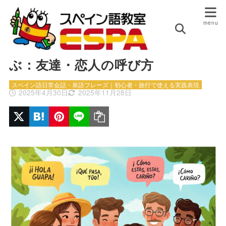
HOME
スペイン語日常会話・単語フレーズ｜初心者・旅行で使え
る実践表現
親しみを込めてスペイン語で呼
ぶ：友達・恋人の呼び方
スペイン語日常会話・単語フレーズ｜初心者・旅行で使える実践表現
2025年4月30日
2025年11月28日