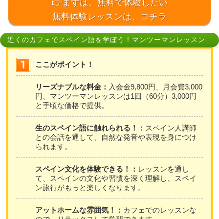
👉まずは、無料で体験したい
無料体験レッスンは、コチラ
近くのカフェでスペイン語を学ぼう！マンツーマンレッスン
ここがポイント！
リーズナブルな料金：
入会金9,800円、月会費3,000
円、マンツーマンレッスンは1回（60分）3,000円
と手頃な価格で提供。
生のスペイン語に触れられる！：
スペイン人講師
との会話を通して、自然な発音や表現を身につけ
られます。
スペイン文化を体験できる！：
レッスンを通し
て、スペインの文化や習慣を深く理解し、スペイ
ン旅行がもっと楽しくなります。
アットホームな雰囲気！：
カフェでのレッスンな