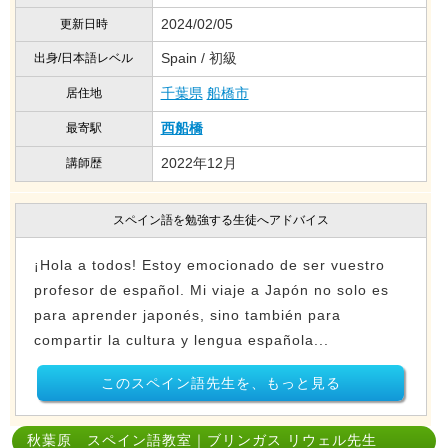
2024/02/05
更新日時
Spain / 初級
出身/日本語レベル
千葉県
船橋市
居住地
西船橋
最寄駅
2022年12月
講師歴
スペイン語を勉強する生徒へアドバイス
¡Hola a todos! Estoy emocionado de ser vuestro
profesor de español. Mi viaje a Japón no solo es
para aprender japonés, sino también para
compartir la cultura y lengua española...
このスペイン語先生を、もっと見る
秋葉原 スペイン語教室｜ブリンガス リウェル先生