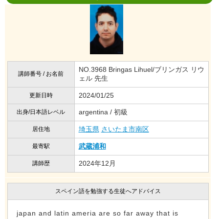
NO.3968 Bringas Lihuel/ブリンガス リウ
講師番号 / お名前
ェル 先生
2024/01/25
更新日時
argentina / 初級
出身/日本語レベル
埼玉県
さいたま市南区
居住地
武蔵浦和
最寄駅
2024年12月
講師歴
スペイン語を勉強する生徒へアドバイス
japan and latin ameria are so far away that is