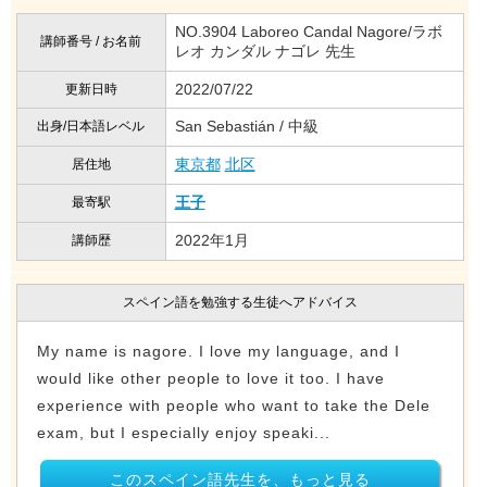
NO.3904 Laboreo Candal Nagore/ラボ
講師番号 / お名前
レオ カンダル ナゴレ 先生
2022/07/22
更新日時
San Sebastián / 中級
出身/日本語レベル
東京都
北区
居住地
王子
最寄駅
2022年1月
講師歴
スペイン語を勉強する生徒へアドバイス
My name is nagore. I love my language, and I
would like other people to love it too. I have
experience with people who want to take the Dele
exam, but I especially enjoy speaki...
このスペイン語先生を、もっと見る