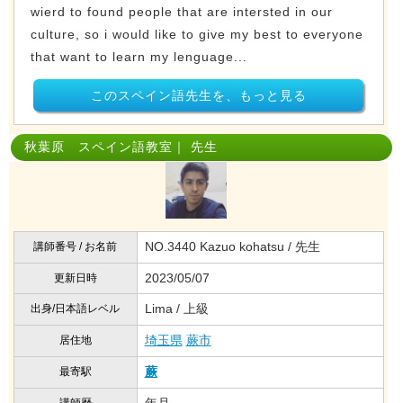
wierd to found people that are intersted in our
culture, so i would like to give my best to everyone
that want to learn my lenguage...
このスペイン語先生を、もっと見る
秋葉原 スペイン語教室｜ 先生
NO.3440 Kazuo kohatsu / 先生
講師番号 / お名前
2023/05/07
更新日時
Lima / 上級
出身/日本語レベル
埼玉県
蕨市
居住地
蕨
最寄駅