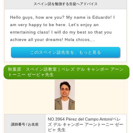
スペイン語を勉強する生徒へアドバイス
Hello guys, how are you? My name is Eduardo! I
am very happy to be here. Let's enjoy an
entertaining class! I will do my best so that you
achieve all your dreams! Hola chicos,...
このスペイン語先生を、もっと見る
秋葉原 スペイン語教室｜ペレズ デル キャンポー アーン
トーニー ゼービャ先生
NO.3964 Pérez del Campo Antoni/ペレ
ズ デル キャンポー アーントーニー ゼー
講師番号 / お名前
ビャ 先生