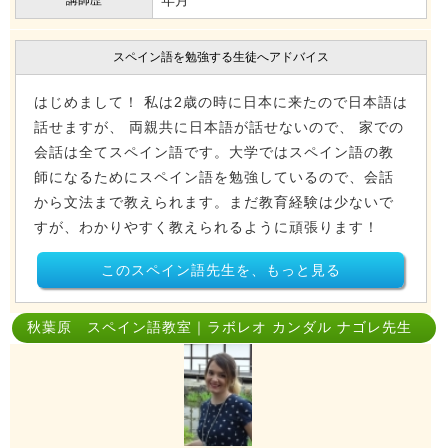
年月
講師歴
スペイン語を勉強する生徒へアドバイス
はじめまして！ 私は2歳の時に日本に来たので日本語は
話せますが、 両親共に日本語が話せないので、 家での
会話は全てスペイン語です。大学ではスペイン語の教
師になるためにスペイン語を勉強しているので、会話
から文法まで教えられます。まだ教育経験は少ないで
すが、わかりやすく教えられるように頑張ります！
このスペイン語先生を、もっと見る
秋葉原 スペイン語教室｜ラボレオ カンダル ナゴレ先生