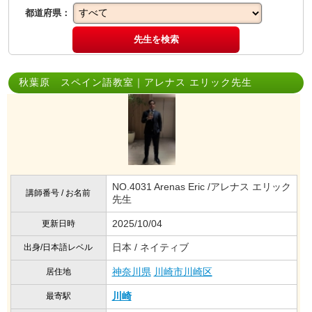
都道府県：
先生を検索
秋葉原 スペイン語教室｜アレナス エリック先生
NO.4031 Arenas Eric /アレナス エリック
講師番号 / お名前
先生
2025/10/04
更新日時
日本 / ネイティブ
出身/日本語レベル
神奈川県
川崎市川崎区
居住地
川崎
最寄駅