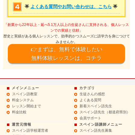
🌟
よくある質問やお問い合わせは、こちら
🌟
「創業から22年以上・延べ5.1万人以上の生徒さんに支持される、個人レッス
ンでの実績と信頼」
歴史と実績がある個人レッスンで、効率的かつスムーズに語学力を身につけて
みませんか。
👉まずは、無料で体験したい
無料体験レッスンは、コチラ
メインメニュー
カテゴリ
スペイン語教室
生徒さんの感想
料金システム
よくある質問
レッスン開始まで
新着スペイン語先生
料金比較
スペイン語先生（都道府県別）
会員サポート
運営元情報
スペイン語講師メニュー
スペイン語学校運営者
スペイン語先生募集