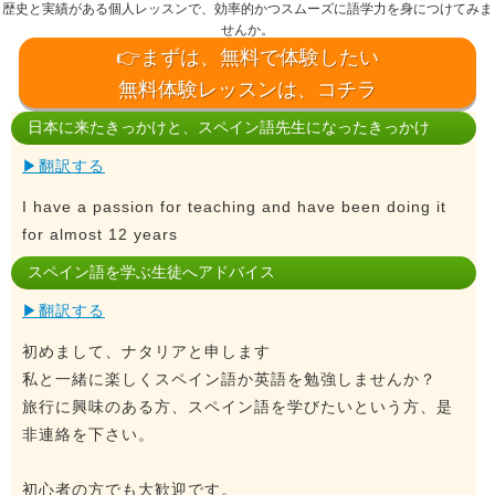
歴史と実績がある個人レッスンで、効率的かつスムーズに語学力を身につけてみま
せんか。
👉まずは、無料で体験したい
無料体験レッスンは、コチラ
日本に来たきっかけと、スペイン語先生になったきっかけ
▶翻訳する
I have a passion for teaching and have been doing it
for almost 12 years
スペイン語を学ぶ生徒へアドバイス
▶翻訳する
初めまして、ナタリアと申します
私と一緒に楽しくスペイン語か英語を勉強しませんか？
旅行に興味のある方、スペイン語を学びたいという方、是
非連絡を下さい。
初心者の方でも大歓迎です。