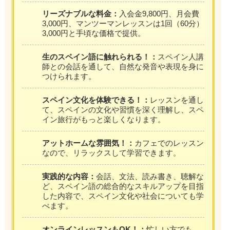
リーズナブルな料金：
入会金9,800円、月会費
3,000円、マンツーマンレッスンは1回（60分）
3,000円と手頃な価格で提供。
生のスペイン語に触れられる！：
スペイン人講
師との会話を通して、自然な発音や表現を身に
つけられます。
スペイン文化を体験できる！：
レッスンを通し
て、スペインの文化や習慣を深く理解し、スペ
イン旅行がもっと楽しくなります。
アットホームな雰囲気！：
カフェでのレッスン
なので、リラックスして学習できます。
実践的な内容：
会話、文法、読み書き、聴解な
ど、スペイン語の総合的なスキルアップを目指
した内容で、スペイン文化や社会についても学
べます。
オンラインレッスンもOK！：
忙しい方でも、