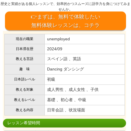
歴史と実績がある個人レッスンで、効率的かつスムーズに語学力を身につけてみま
せんか。
👉まずは、無料で体験したい
無料体験レッスンは、コチラ
unemployed
現在の職業
2024/09
日本滞在歴
スペイン語 、英語
教える言語
Dancing ダンシング
趣 味
初級
日本語レベル
成人男性 、成人女性 、子供
教える対象
基礎 、初心者 、中級
教えるレベル
日常会話 、状況場面
教える内容
レッスン希望時間