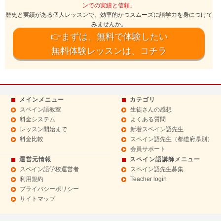
ンでの実績と信頼」
歴史と実績がある個人レッスンで、効率的かつスムーズに語学力を身につけて
みませんか。
👉まずは、無料で体験したい
無料体験レッスンは、コチラ
メインメニュー
カテゴリ
スペイン語教室
生徒さんの感想
料金システム
よくある質問
レッスン開始まで
新着スペイン語先生
料金比較
スペイン語先生（都道府県別）
会員サポート
運営元情報
スペイン語講師メニュー
スペイン語学校運営者
スペイン語先生募集
利用規約
Teacher login
プライバシーポリシー
サイトマップ