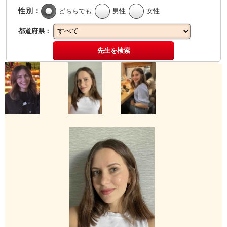
性別：
どちらでも
男性
女性
都道府県：
先生を検索