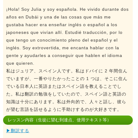
¡Hola! Soy Julia y soy española. He vivido durante dos
años en Dubái y una de las cosas que más me
gustaba hacer era enseñar inglés o español a los
japoneses que vivían allí. Estudié traducción, por lo
que tengo un conocimiento pleno del español y el
inglés. Soy extrovertida, me encanta hablar con la
gente y ayudarles a conseguir que hablen el idioma
que quieren.
私はジュリア、スペイン人です。私はドバイに 2 年間住ん
でいますが、一番やりたかったことの 1 つは、そこに住ん
でいる日本人に英語またはスペイン語を教えることでし
た。私は翻訳の勉強をしていたので、スペイン語と英語の
知識は十分にあります。私は外向的で、人々と話し、彼ら
が望む言語を話せるように手助けするのが大好きです。
レッスン内容（生徒に望む到達点、使用テキスト等）
▶翻訳する