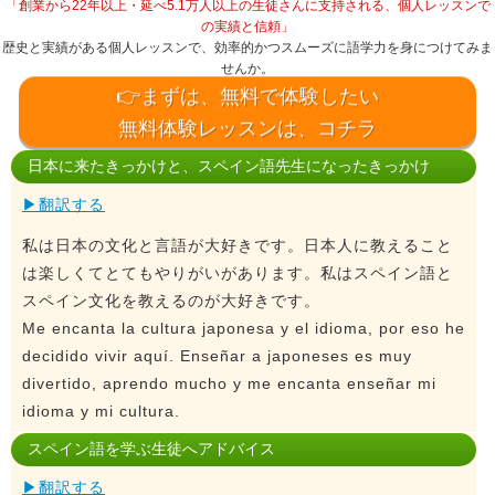
「創業から22年以上・延べ5.1万人以上の生徒さんに支持される、個人レッスンで
の実績と信頼」
歴史と実績がある個人レッスンで、効率的かつスムーズに語学力を身につけてみま
せんか。
👉まずは、無料で体験したい
無料体験レッスンは、コチラ
日本に来たきっかけと、スペイン語先生になったきっかけ
▶翻訳する
私は日本の文化と言語が大好きです。日本人に教えること
は楽しくてとてもやりがいがあります。私はスペイン語と
スペイン文化を教えるのが大好きです。
Me encanta la cultura japonesa y el idioma, por eso he
decidido vivir aquí. Enseñar a japoneses es muy
divertido, aprendo mucho y me encanta enseñar mi
idioma y mi cultura.
スペイン語を学ぶ生徒へアドバイス
▶翻訳する