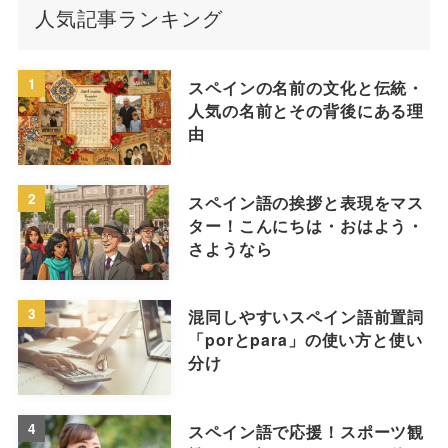
人気記事ランキング
1
スペインの名前の文化と伝統・
人気の名前とその背後にある理
由
2
スペイン語の挨拶と表現をマス
ター！こんにちは・おはよう・
さようなら
3
混同しやすいスペイン語前置詞
「porとpara」の使い方と使い
分け
4
スペイン語で応援！スポーツ観