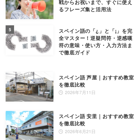
戦からお祝いまで、すぐに使え
るフレーズ集と活用法
5
スペイン語の「¿」と「¡」を完
全マスター！逆疑問符・逆感嘆
符の意味・使い方・入力方法ま
で徹底ガイド
スペイン語 芦屋｜おすすめ教室
を徹底比較
2026年7月11日
スペイン語 安里｜おすすめ教室
を徹底比較
2026年6月21日