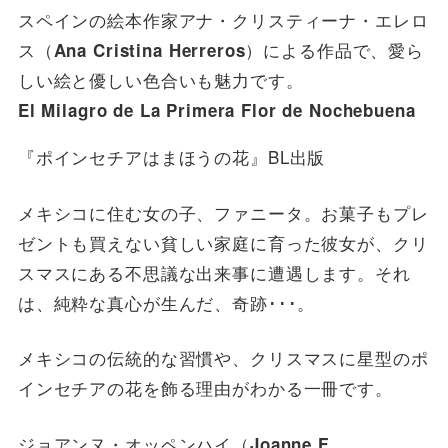
スペインの絵本作家アナ・クリスティーナ・エレロ
ス（
）による作品で、愛ら
Ana Cristina Herreros
しい絵と優しい色合いも魅力です。
El Milagro de La Primera Flor de Nochebuena
『ポインセチアはまほうの花』BL出版
メキシコに住む女の子、ファニータ。お菓子もプレ
ゼントも買えない貧しい家庭に育った彼女が、クリ
スマスにある不思議な出来事に遭遇します。それ
は、純粋な真心が生んだ、奇跡･･･。
メキシコの伝統的な習慣や、クリスマスに星型のポ
インセチアの花を飾る理由がわかる一冊です。
ジョアンヌ・オッペンハイ（
Joanne F.