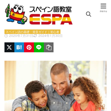
HOME
スペイン語の基礎・発音ガイド｜初心者
子供も大人も楽しめるスペイン語
の絵本
スペイン語の基礎・発音ガイド｜初心者
2020年7月31日
2024年1月30日