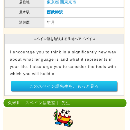
東京都
西東京市
居住地
西武柳沢
最寄駅
年月
講師歴
スペイン語を勉強する生徒へアドバイス
I encourage you to think in a significantly new way
about what lenguage is and what it represents in
your life. I also urge you to consider the tools with
which you will build a ...
このスペイン語先生を、もっと見る
久米川 スペイン語教室｜ 先生