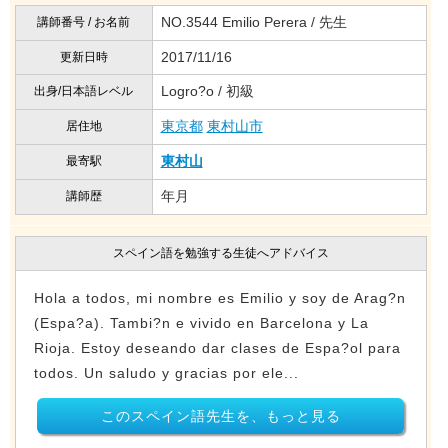
NO.3544 Emilio Perera / 先生
講師番号 / お名前
2017/11/16
更新日時
Logro?o / 初級
出身/日本語レベル
東京都
東村山市
居住地
東村山
最寄駅
年月
講師歴
スペイン語を勉強する生徒へアドバイス
Hola a todos, mi nombre es Emilio y soy de Arag?n
(Espa?a). Tambi?n e vivido en Barcelona y La
Rioja. Estoy deseando dar clases de Espa?ol para
todos. Un saludo y gracias por ele...
このスペイン語先生を、もっと見る