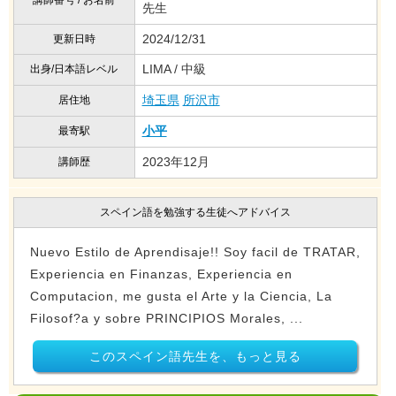
講師番号 / お名前
先生
2024/12/31
更新日時
LIMA / 中級
出身/日本語レベル
埼玉県
所沢市
居住地
小平
最寄駅
2023年12月
講師歴
スペイン語を勉強する生徒へアドバイス
Nuevo Estilo de Aprendisaje!! Soy facil de TRATAR,
Experiencia en Finanzas, Experiencia en
Computacion, me gusta el Arte y la Ciencia, La
Filosof?a y sobre PRINCIPIOS Morales, ...
このスペイン語先生を、もっと見る