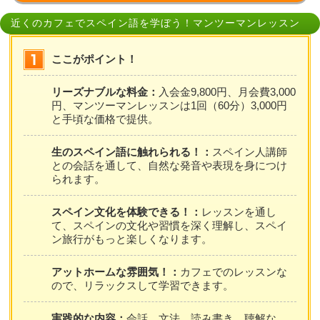
近くのカフェでスペイン語を学ぼう！マンツーマンレッスン
ここがポイント！
リーズナブルな料金：
入会金9,800円、月会費3,000
円、マンツーマンレッスンは1回（60分）3,000円
と手頃な価格で提供。
生のスペイン語に触れられる！：
スペイン人講師
との会話を通して、自然な発音や表現を身につけ
られます。
スペイン文化を体験できる！：
レッスンを通し
て、スペインの文化や習慣を深く理解し、スペイ
ン旅行がもっと楽しくなります。
アットホームな雰囲気！：
カフェでのレッスンな
ので、リラックスして学習できます。
実践的な内容：
会話、文法、読み書き、聴解な