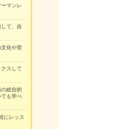
ンツーマンレ
通して、自
の文化や習
ックスして
語の総合的
いても学べ
軽にレッス