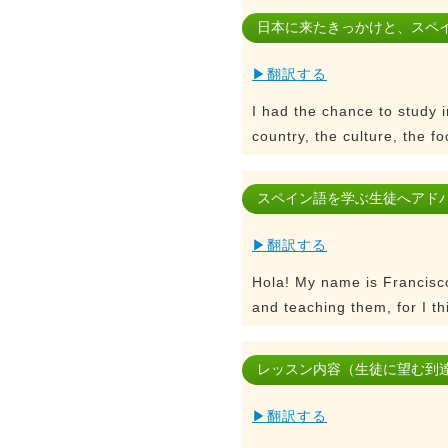
日本に来たきっかけと、スペ
▶翻訳する
I had the chance to study i
country, the culture, the f
スペイン語を学ぶ生徒へアド
▶翻訳する
Hola! My name is Francisco
and teaching them, for I t
レッスン内容（生徒に望む到
▶翻訳する