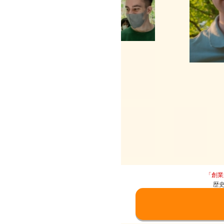
「創業
歴