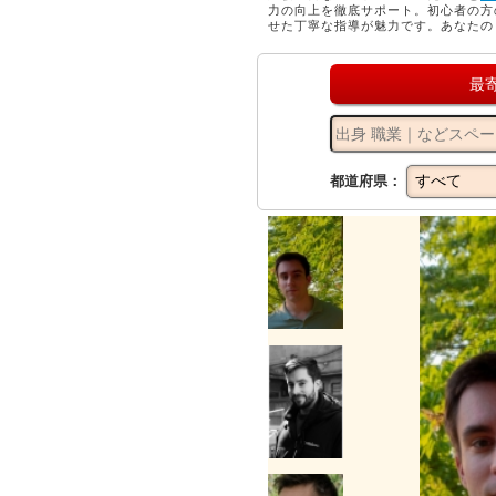
力の向上を徹底サポート。初心者の方
せた丁寧な指導が魅力です。あなたの
最
都道府県：