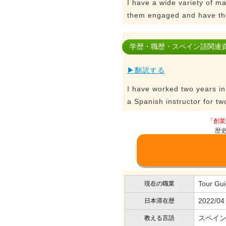
I have a wide variety of ma
them engaged and have the
学歴・職歴・スペイン語関連
▶翻訳する
I have worked two years in
a Spanish instructor for tw
「創業
歴
Tour Gu
現在の職業
2022/04
日本滞在歴
スペイン
教える言語