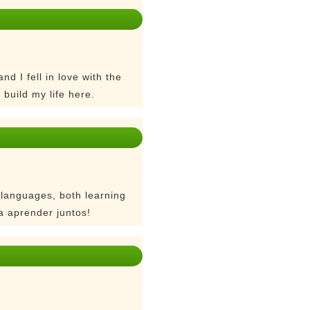
d I fell in love with the
 build my life here.
 languages, both learning
a aprender juntos!