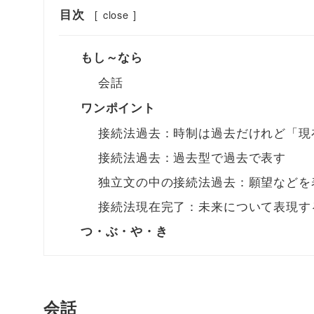
目次
[
close
]
もし～なら
会話
ワンポイント
接続法過去：時制は過去だけれど「現
接続法過去：過去型で過去で表す
独立文の中の接続法過去：願望などを
接続法現在完了：未来について表現す
つ・ぶ・や・き
会話