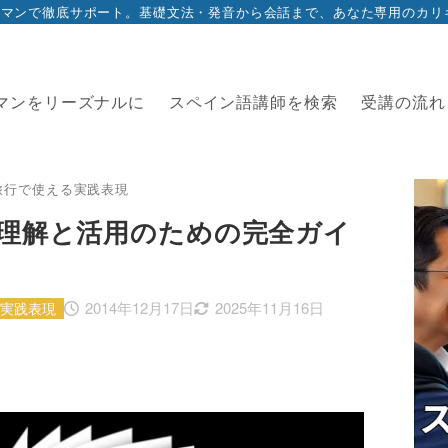
ツーマンで徹底サポート。基礎文法・発音から会話まで、あなた専用のカ
マンをリーズナルに
スペイン語講師を検索
受講の流れ
旅行で使える実践表現
理解と活用のための完全ガイ
2014年12月17日
2025年11月16日
実践表現