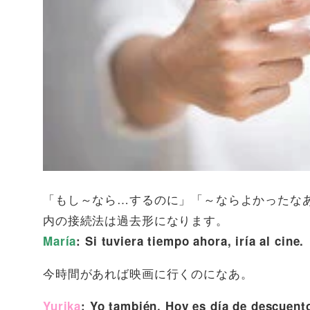
「もし～なら…するのに」「～ならよかったな
内の接続法は過去形になります。
María
: Si tuviera tiempo ahora, iría al cine.
今時間があれば映画に行くのになあ。
Yurika
: Yo también. Hoy es día de descuent