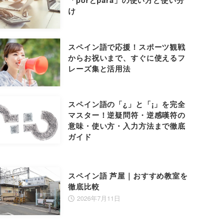
「porとpara」の使い方と使い分
け
スペイン語で応援！スポーツ観戦
からお祝いまで、すぐに使えるフ
レーズ集と活用法
スペイン語の「¿」と「¡」を完全
マスター！逆疑問符・逆感嘆符の
意味・使い方・入力方法まで徹底
ガイド
スペイン語 芦屋｜おすすめ教室を
徹底比較
2026年7月11日