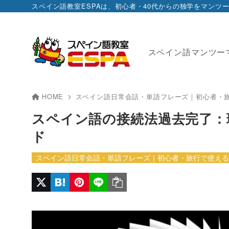
スペイン語教室ESPAは、初心者・40代からの独学をマン
スペイン語マンツー
HOME
スペイン語日常会話・単語フレーズ｜初心者・
スペイン語の接続法過去完了：
ド
スペイン語日常会話・単語フレーズ｜初心者・旅行で使える