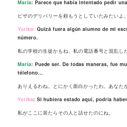
María
: Parece que había intentado pedir un
ピザのデリバリーを頼もうとしていたみたいよ
Yurika:
Quizá fuera algún alumno de mi escu
número.
私の学校の生徒かもね、私の電話番号と混乱し
María
: Puede ser. De todas maneras, fue muy
télefono…
ありえるわね。とにかく面白かったわ。あなた
Yurika
: Si hubiera estado aquí, podría habe
私がここに居たらその人と話せたのにね。