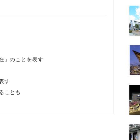
在」のことを表す
表す
ることも