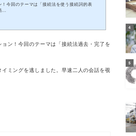
ン！今回のテーマは「接続法を使う接続詞的表
..
4
ション！今回のテーマは「接続法過去・完了を
5
タイミングを逃しました。早速二人の会話を覗