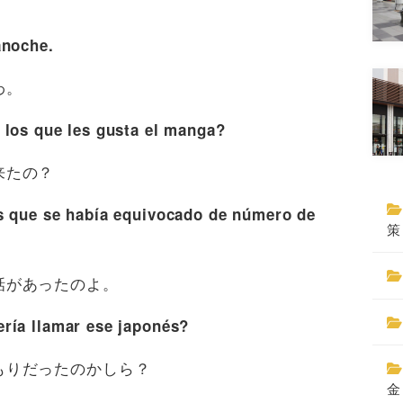
anoche.
わ。
 los que les gusta el manga?
来たの？
és que se había equivocado de número de
策
話があったのよ。
ría llamar ese japonés?
もりだったのかしら？
金