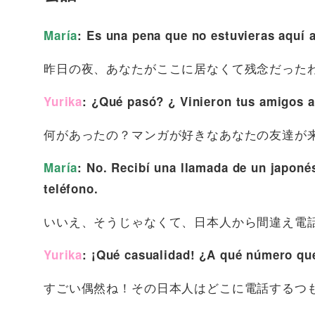
María
: Es una pena que no estuvieras aquí 
昨日の夜、あなたがここに居なくて残念だった
Yurika
: ¿Qué pasó? ¿ Vinieron tus amigos a
何があったの？マンガが好きなあなたの友達が
María
: No. Recibí una llamada de un japon
teléfono.
いいえ、そうじゃなくて、日本人から間違え電
Yurika
: ¡Qué casualidad! ¿A qué número que
すごい偶然ね！その日本人はどこに電話するつ