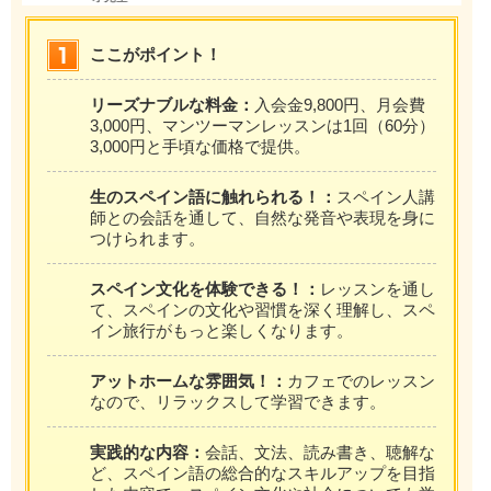
ここがポイント！
リーズナブルな料金：
入会金9,800円、月会費
3,000円、マンツーマンレッスンは1回（60分）
3,000円と手頃な価格で提供。
生のスペイン語に触れられる！：
スペイン人講
師との会話を通して、自然な発音や表現を身に
つけられます。
スペイン文化を体験できる！：
レッスンを通し
て、スペインの文化や習慣を深く理解し、スペ
イン旅行がもっと楽しくなります。
アットホームな雰囲気！：
カフェでのレッスン
なので、リラックスして学習できます。
実践的な内容：
会話、文法、読み書き、聴解な
ど、スペイン語の総合的なスキルアップを目指