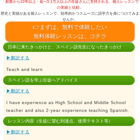
「創業から22年以上・延べ5.1万人以上の生徒さんに支持される、個人レッスンで
の実績と信頼」
歴史と実績がある個人レッスンで、効率的かつスムーズに語学力を身につけてみま
せんか。
👉まずは、無料で体験したい
無料体験レッスンは、コチラ
日本に来たきっかけと、スペイン語先生になったきっかけ
▶翻訳する
Teach and learn
スペイン語を学ぶ生徒へアドバイス
▶翻訳する
I have experience as High School and Middle School
teacher and also 2-year experience teaching Spanish.
レッスン内容（生徒に望む到達点、使用テキスト等）
▶翻訳する