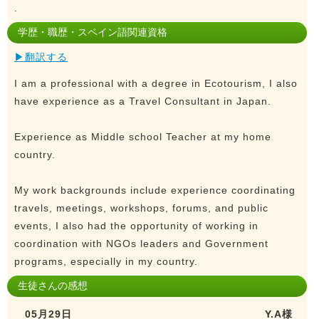
.
学歴・職歴・スペイン語関連資格
▶翻訳する
I am a professional with a degree in Ecotourism, I also
have experience as a Travel Consultant in Japan.
Experience as Middle school Teacher at my home
country.
My work backgrounds include experience coordinating
travels, meetings, workshops, forums, and public
events, I also had the opportunity of working in
coordination with NGOs leaders and Government
programs, especially in my country.
生徒さんの感想
05月29日
Y.A様