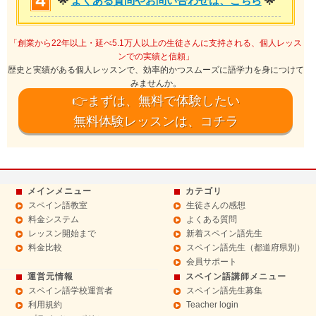
🌟
よくある質問やお問い合わせは、こちら
🌟
「創業から22年以上・延べ5.1万人以上の生徒さんに支持される、個人レッス
ンでの実績と信頼」
歴史と実績がある個人レッスンで、効率的かつスムーズに語学力を身につけて
みませんか。
👉まずは、無料で体験したい
無料体験レッスンは、コチラ
メインメニュー
カテゴリ
スペイン語教室
生徒さんの感想
料金システム
よくある質問
レッスン開始まで
新着スペイン語先生
料金比較
スペイン語先生（都道府県別）
会員サポート
運営元情報
スペイン語講師メニュー
スペイン語学校運営者
スペイン語先生募集
利用規約
Teacher login